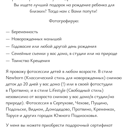
Вы ищете лучший подарок на рождение ребенка для
близких? Тогда нам с Вами попути!
Фотографирую:
Беременность
Новорожденных малышей
Годовасие или любой другой день рождения
Семейные съемки у вас дома, в студии или на природе
Таинство Крещения
Я провожу фотосессии детей в любом возрасте. В стиле
Newborn (Классический стиль для новорожденных) снимаю
деток до 20 дней у вас дома (!) или в своей фотостудии
в Протвино; и в стиле Lifestyle (Свободный стиль)
независимо от возраста снимаю у вас дома/в студии/на
природе). Фотосессия в Серпухове, Чехове, Пущино,
Подольске, Видном, Домодедово, Протвино, Кременках,
Тарусе и других городах Южного Подмосковья.
У меня вы можете приобрести подарочный сертификат