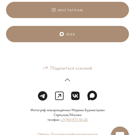
ИНСТАГРАМ
MAX
Поделиться ссылкой
Фотограф новорождённых Марина Бурмистрова
Серпухов/Москва
телефон
+7(916)977-10-20
Оферта
,
Политика конфиденциальности